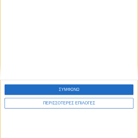
ΣΥΜΦΩΝΩ
ΠΕΡΙΣΣΟΤΕΡΕΣ ΕΠΙΛΟΓΕΣ
/
/
/
ΑΠΌΨΕΙΣ
ΈΘΙΜΑ
ΙΣΤΟΡΊΑ
ΠΟΛΙΤΙΣΜΌΣ