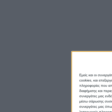
Εμείς και οι συνεργ
cookies, και επεξε
πληροφορίες που απο
διαφήμισης και περι
συνεργάτες μας ενδέ
μέσω σάρωσης συσκευ
συνεργάτες μας όπω
λεπτομερείς πληροφορ