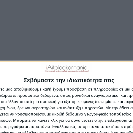
Σεβόμαστε την ιδιωτικότητά σας
άτες μας αποθηκεύουμε και/ή έχουμε πρόσβαση σε πληροφορίες σε μια
ργαζόμαστε προσωπικά δεδομένα, όπως μοναδικοί αναγνωριστικοί και 
στέλλονται από μια συσκευή για εξατομικευμένες διαφημίσεις και περ
εχομένου, έρευνα ακροατηρίου και ανάπτυξη υπηρεσιών.
Με την άδειά σα
χεται να χρησιμοποιήσουμε ακριβή δεδομένα γεωγραφικής τοποθεσίας 
ών. Μπορείτε να κάνετε κλικ για να συναινέσετε στην επεξεργασία απ
ς περιγράφεται παραπάνω. Εναλλακτικά, μπορείτε να αποκτήσετε πρό
/
/
FEATURED
ΑΠΌΨΕΙΣ
ΕΙΔΉΣΕΙΣ
ίες και να αλλάξετε τις προτιμήσεις σας πριν συναινέσετε ή να αρνηθεί