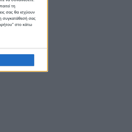
αιτεί τη
εις σας θα ισχύουν
 τη συγκατάθεσή σας
ορρήτου" στο κάτω