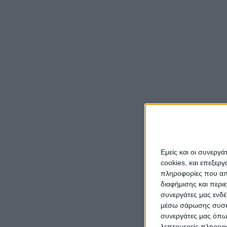
Εμείς και οι συνεργ
cookies, και επεξε
πληροφορίες που απο
διαφήμισης και περι
συνεργάτες μας ενδέ
μέσω σάρωσης συσκευ
συνεργάτες μας όπω
λεπτομερείς πληροφορ