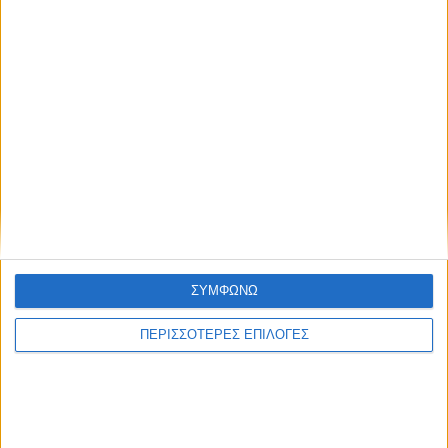
ΣΥΜΦΩΝΩ
ΠΕΡΙΣΣΟΤΕΡΕΣ ΕΠΙΛΟΓΕΣ
Μοιραστείτε το άρθρο...