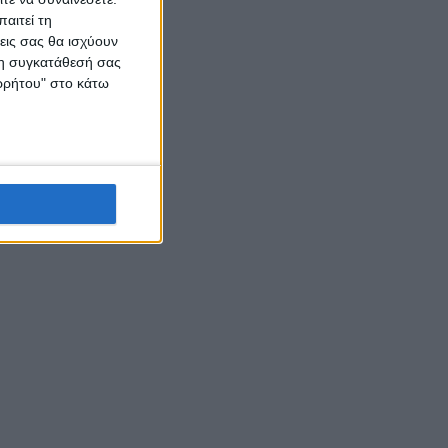
αιτεί τη
εις σας θα ισχύουν
 τη συγκατάθεσή σας
ορρήτου" στο κάτω
ηνικά
α είναι
κόσμο