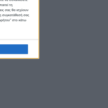
θησαυρός
αιτεί τη
εις σας θα ισχύουν
 τη συγκατάθεσή σας
ορρήτου" στο κάτω