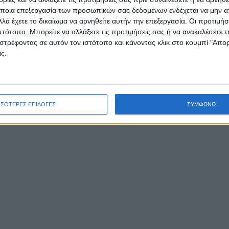
ποια επεξεργασία των προσωπικών σας δεδομένων ενδέχεται να μην απ
λά έχετε το δικαίωμα να αρνηθείτε αυτήν την επεξεργασία. Οι προτιμήσ
ιστότοπο. Μπορείτε να αλλάξετε τις προτιμήσεις σας ή να ανακαλέσετε
στρέφοντας σε αυτόν τον ιστότοπο και κάνοντας κλικ στο κουμπί "Απ
ς.
ΣΣΟΤΕΡΕΣ ΕΠΙΛΟΓΕΣ
ΣΥΜΦΩΝΩ