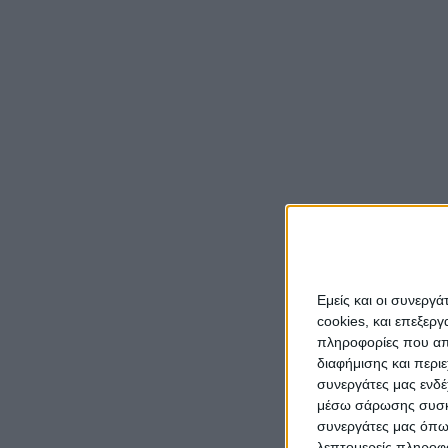
Εμείς και οι συνεργ
cookies, και επεξε
πληροφορίες που απο
διαφήμισης και περι
συνεργάτες μας ενδέ
μέσω σάρωσης συσκευ
συνεργάτες μας όπω
λεπτομερείς πληροφορ