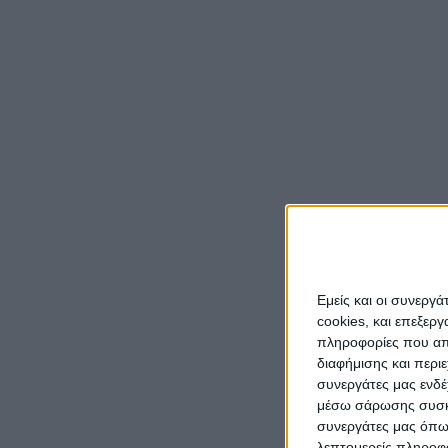
Εμείς και οι συνεργ
cookies, και επεξε
πληροφορίες που απο
διαφήμισης και περι
συνεργάτες μας ενδέ
μέσω σάρωσης συσκευ
συνεργάτες μας όπω
λεπτομερείς πληροφορ