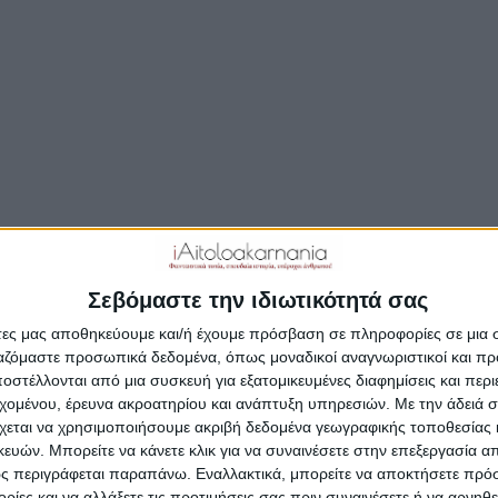
Δημοσιεύτηκε:
10 Αυγούστου 2016
Συντάκτης:
Newsro
Σεβόμαστε την ιδιωτικότητά σας
άτες μας αποθηκεύουμε και/ή έχουμε πρόσβαση σε πληροφορίες σε μια
ργαζόμαστε προσωπικά δεδομένα, όπως μοναδικοί αναγνωριστικοί και 
στέλλονται από μια συσκευή για εξατομικευμένες διαφημίσεις και περ
εχομένου, έρευνα ακροατηρίου και ανάπτυξη υπηρεσιών.
Με την άδειά σα
χεται να χρησιμοποιήσουμε ακριβή δεδομένα γεωγραφικής τοποθεσίας 
ών. Μπορείτε να κάνετε κλικ για να συναινέσετε στην επεξεργασία απ
ς περιγράφεται παραπάνω. Εναλλακτικά, μπορείτε να αποκτήσετε πρό
ίες και να αλλάξετε τις προτιμήσεις σας πριν συναινέσετε ή να αρνηθεί