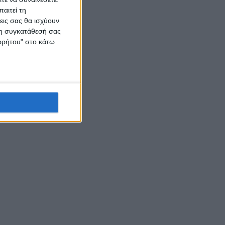
αιτεί τη
εις σας θα ισχύουν
 τη συγκατάθεσή σας
ορρήτου" στο κάτω