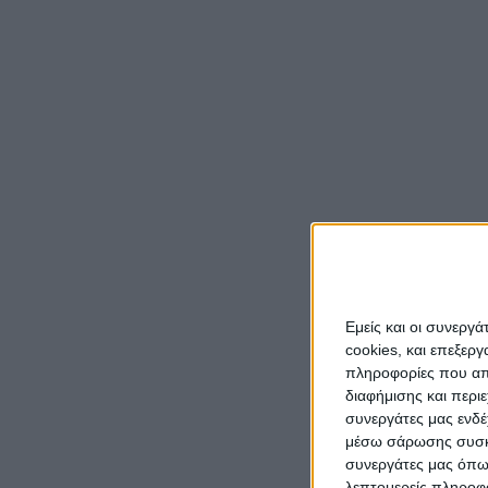
Εμείς και οι συνεργ
cookies, και επεξε
πληροφορίες που απο
διαφήμισης και περι
συνεργάτες μας ενδέ
μέσω σάρωσης συσκευ
συνεργάτες μας όπω
λεπτομερείς πληροφορ