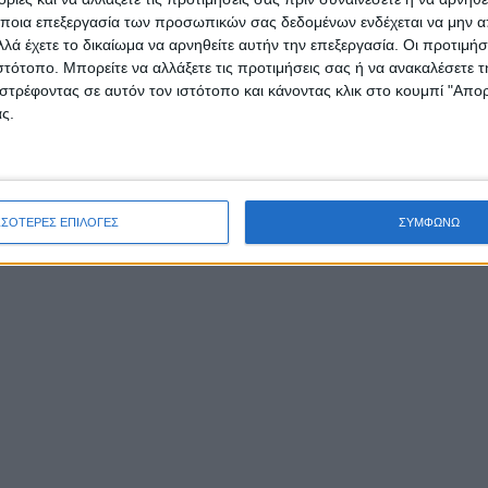
ποια επεξεργασία των προσωπικών σας δεδομένων ενδέχεται να μην απ
λά έχετε το δικαίωμα να αρνηθείτε αυτήν την επεξεργασία. Οι προτιμήσ
ιστότοπο. Μπορείτε να αλλάξετε τις προτιμήσεις σας ή να ανακαλέσετε
στρέφοντας σε αυτόν τον ιστότοπο και κάνοντας κλικ στο κουμπί "Απ
ς.
ΣΣΟΤΕΡΕΣ ΕΠΙΛΟΓΕΣ
ΣΥΜΦΩΝΩ