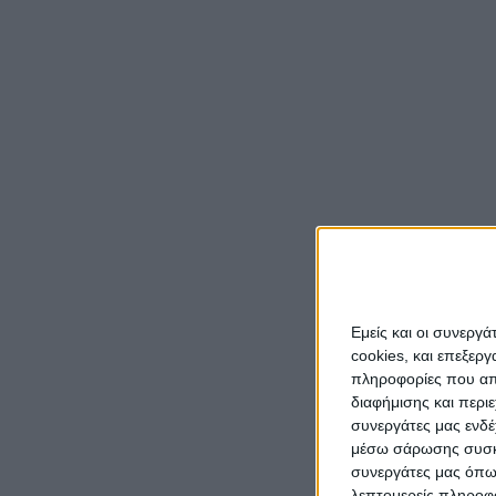
Εμείς και οι συνεργ
cookies, και επεξε
πληροφορίες που απο
διαφήμισης και περι
συνεργάτες μας ενδέ
μέσω σάρωσης συσκευ
συνεργάτες μας όπω
λεπτομερείς πληροφορ