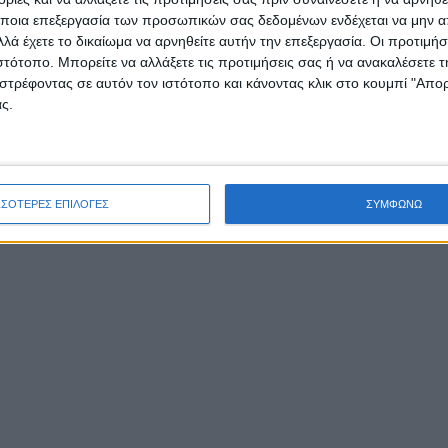
ποια επεξεργασία των προσωπικών σας δεδομένων ενδέχεται να μην απ
λά έχετε το δικαίωμα να αρνηθείτε αυτήν την επεξεργασία. Οι προτιμήσ
ιστότοπο. Μπορείτε να αλλάξετε τις προτιμήσεις σας ή να ανακαλέσετε
στρέφοντας σε αυτόν τον ιστότοπο και κάνοντας κλικ στο κουμπί "Απ
ς.
ΣΣΟΤΕΡΕΣ ΕΠΙΛΟΓΕΣ
ΣΥΜΦΩΝΩ