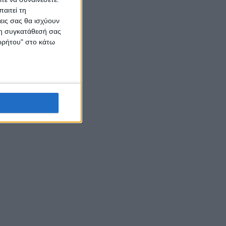
αιτεί τη
εις σας θα ισχύουν
 τη συγκατάθεσή σας
ορρήτου" στο κάτω