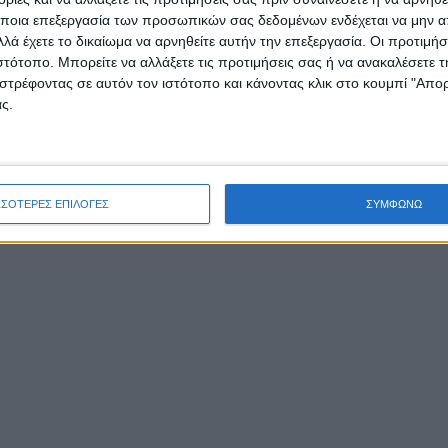
ποια επεξεργασία των προσωπικών σας δεδομένων ενδέχεται να μην απ
λά έχετε το δικαίωμα να αρνηθείτε αυτήν την επεξεργασία. Οι προτιμήσ
ιστότοπο. Μπορείτε να αλλάξετε τις προτιμήσεις σας ή να ανακαλέσετε
στρέφοντας σε αυτόν τον ιστότοπο και κάνοντας κλικ στο κουμπί "Απ
ς.
ΣΣΟΤΕΡΕΣ ΕΠΙΛΟΓΕΣ
ΣΥΜΦΩΝΩ