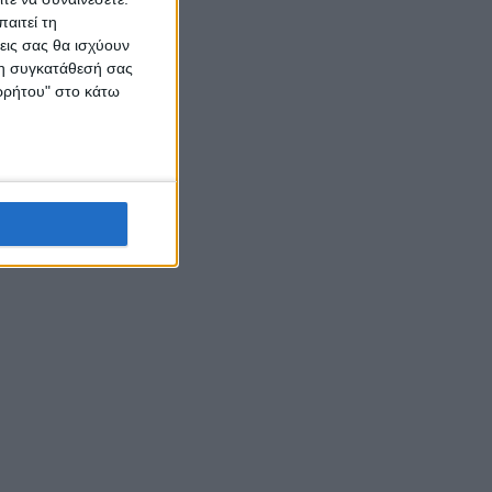
αιτεί τη
εις σας θα ισχύουν
 τη συγκατάθεσή σας
ορρήτου" στο κάτω