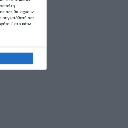
αιτεί τη
εις σας θα ισχύουν
 τη συγκατάθεσή σας
ορρήτου" στο κάτω
τικού