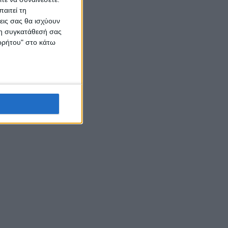
αιτεί τη
εις σας θα ισχύουν
 τη συγκατάθεσή σας
ορρήτου" στο κάτω