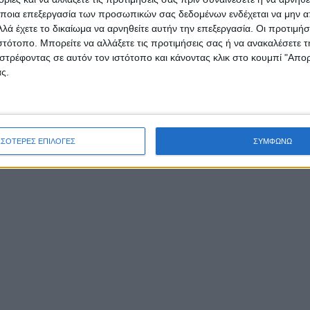
ποια επεξεργασία των προσωπικών σας δεδομένων ενδέχεται να μην απ
λά έχετε το δικαίωμα να αρνηθείτε αυτήν την επεξεργασία. Οι προτιμήσ
ιστότοπο. Μπορείτε να αλλάξετε τις προτιμήσεις σας ή να ανακαλέσετε
στρέφοντας σε αυτόν τον ιστότοπο και κάνοντας κλικ στο κουμπί "Απ
ς.
ΣΣΟΤΕΡΕΣ ΕΠΙΛΟΓΕΣ
ΣΥΜΦΩΝΩ