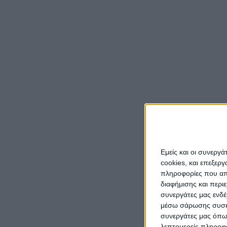
Εμείς και οι συνεργ
cookies, και επεξε
πληροφορίες που απο
διαφήμισης και περι
συνεργάτες μας ενδέ
μέσω σάρωσης συσκευ
συνεργάτες μας όπω
λεπτομερείς πληροφορ