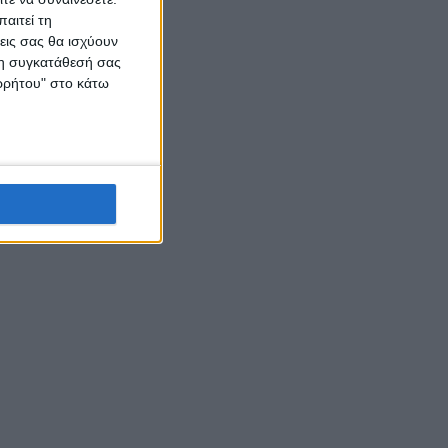
αιτεί τη
εις σας θα ισχύουν
 τη συγκατάθεσή σας
ορρήτου" στο κάτω