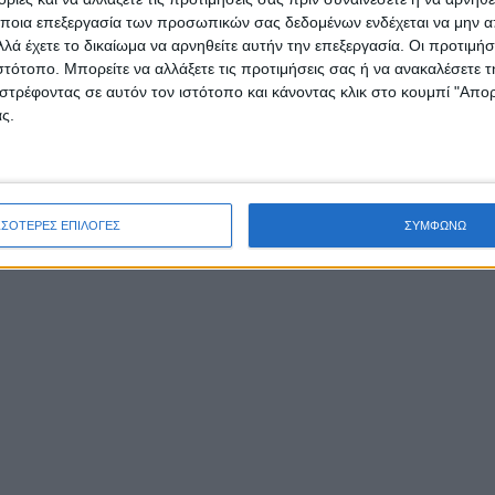
ποια επεξεργασία των προσωπικών σας δεδομένων ενδέχεται να μην απ
λά έχετε το δικαίωμα να αρνηθείτε αυτήν την επεξεργασία. Οι προτιμήσ
ιστότοπο. Μπορείτε να αλλάξετε τις προτιμήσεις σας ή να ανακαλέσετε
στρέφοντας σε αυτόν τον ιστότοπο και κάνοντας κλικ στο κουμπί "Απ
ς.
ΣΣΟΤΕΡΕΣ ΕΠΙΛΟΓΕΣ
ΣΥΜΦΩΝΩ