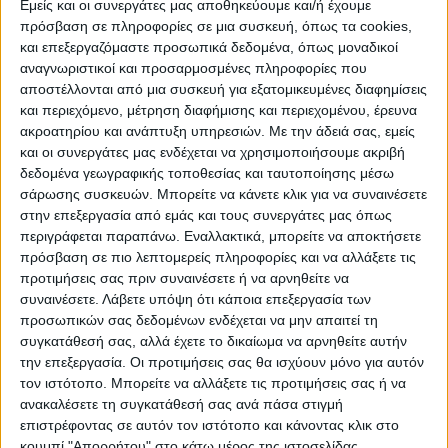
Εμείς και οι συνεργάτες μας αποθηκεύουμε και/ή έχουμε
πρόσβαση σε πληροφορίες σε μια συσκευή, όπως τα cookies,
και επεξεργαζόμαστε προσωπικά δεδομένα, όπως μοναδικοί
ΠΟΛΙΤΙΣΜΌΣ
αναγνωριστικοί και προσαρμοσμένες πληροφορίες που
αποστέλλονται από μια συσκευή για εξατομικευμένες διαφημίσεις
και περιεχόμενο, μέτρηση διαφήμισης και περιεχομένου, έρευνα
ακροατηρίου και ανάπτυξη υπηρεσιών.
Με την άδειά σας, εμείς
ΕΚΔΗΛΩΣΕΙΣ
ΜΟΥΣΙΚΗ
ΔΙΑΚΡΙΣΕΙΣ
και οι συνεργάτες μας ενδέχεται να χρησιμοποιήσουμε ακριβή
δεδομένα γεωγραφικής τοποθεσίας και ταυτοποίησης μέσω
σάρωσης συσκευών. Μπορείτε να κάνετε κλικ για να συναινέσετε
ΕΘΙΜΑ
ΒΙΒΛΙΟ
στην επεξεργασία από εμάς και τους συνεργάτες μας όπως
περιγράφεται παραπάνω. Εναλλακτικά, μπορείτε να αποκτήσετε
πρόσβαση σε πιο λεπτομερείς πληροφορίες και να αλλάξετε τις
προτιμήσεις σας πριν συναινέσετε ή να αρνηθείτε να
ΙΣΤΟΡΊΑ
ΑΠΌΨΕΙΣ
ΠΡΌΣΩΠΑ
ΣΥΝΕΝΤΕΎΞΕΙΣ
|
συναινέσετε.
Λάβετε υπόψη ότι κάποια επεξεργασία των
προσωπικών σας δεδομένων ενδέχεται να μην απαιτεί τη
συγκατάθεσή σας, αλλά έχετε το δικαίωμα να αρνηθείτε αυτήν
ΚΑΤΆΛΟΓΟΣ ΕΠΑΓΓΕΛΜΑΤΙΏΝ
την επεξεργασία. Οι προτιμήσεις σας θα ισχύουν μόνο για αυτόν
τον ιστότοπο. Μπορείτε να αλλάξετε τις προτιμήσεις σας ή να
ανακαλέσετε τη συγκατάθεσή σας ανά πάσα στιγμή
επιστρέφοντας σε αυτόν τον ιστότοπο και κάνοντας κλικ στο
κουμπί "Απορρήτου" στο κάτω μέρος της ιστοσελίδας.