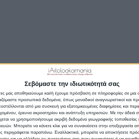
Σεβόμαστε την ιδιωτικότητά σας
άτες μας αποθηκεύουμε και/ή έχουμε πρόσβαση σε πληροφορίες σε μια
ργαζόμαστε προσωπικά δεδομένα, όπως μοναδικοί αναγνωριστικοί και 
στέλλονται από μια συσκευή για εξατομικευμένες διαφημίσεις και περ
εχομένου, έρευνα ακροατηρίου και ανάπτυξη υπηρεσιών.
Με την άδειά σα
χεται να χρησιμοποιήσουμε ακριβή δεδομένα γεωγραφικής τοποθεσίας 
/
ΕΙΔΉΣΕΙΣ
ΠΟΛΙΤΙΚΉ
ών. Μπορείτε να κάνετε κλικ για να συναινέσετε στην επεξεργασία απ
ς περιγράφεται παραπάνω. Εναλλακτικά, μπορείτε να αποκτήσετε πρό
ίες και να αλλάξετε τις προτιμήσεις σας πριν συναινέσετε ή να αρνηθεί