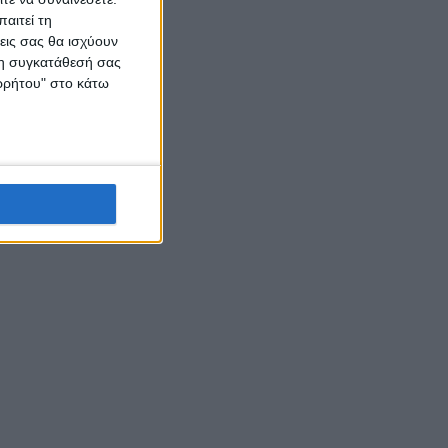
αιτεί τη
εις σας θα ισχύουν
 τη συγκατάθεσή σας
ορρήτου" στο κάτω
λαγές