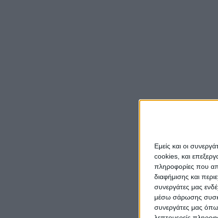
Εμείς και οι συνεργ
cookies, και επεξε
πληροφορίες που απο
διαφήμισης και περι
συνεργάτες μας ενδέ
μέσω σάρωσης συσκευ
συνεργάτες μας όπω
λεπτομερείς πληροφορ