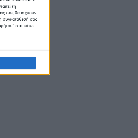
αιτεί τη
εις σας θα ισχύουν
 τη συγκατάθεσή σας
ορρήτου" στο κάτω
ής