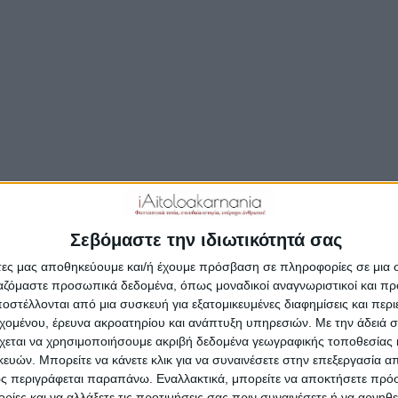
Δημοσιεύτηκε:
12 Φεβρουαρίου 2025
Συντάκτης:
Newsroom
Σεβόμαστε την ιδιωτικότητά σας
άτες μας αποθηκεύουμε και/ή έχουμε πρόσβαση σε πληροφορίες σε μια
ργαζόμαστε προσωπικά δεδομένα, όπως μοναδικοί αναγνωριστικοί και 
στέλλονται από μια συσκευή για εξατομικευμένες διαφημίσεις και περ
εχομένου, έρευνα ακροατηρίου και ανάπτυξη υπηρεσιών.
Με την άδειά σα
χεται να χρησιμοποιήσουμε ακριβή δεδομένα γεωγραφικής τοποθεσίας 
ών. Μπορείτε να κάνετε κλικ για να συναινέσετε στην επεξεργασία απ
ς περιγράφεται παραπάνω. Εναλλακτικά, μπορείτε να αποκτήσετε πρό
ίες και να αλλάξετε τις προτιμήσεις σας πριν συναινέσετε ή να αρνηθεί