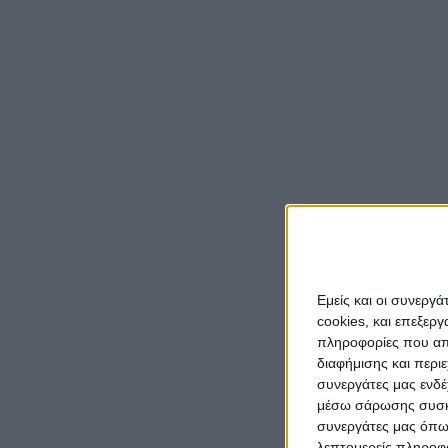
Εμείς και οι συνεργ
cookies, και επεξε
πληροφορίες που απο
διαφήμισης και περι
συνεργάτες μας ενδέ
μέσω σάρωσης συσκευ
συνεργάτες μας όπω
λεπτομερείς πληροφορ