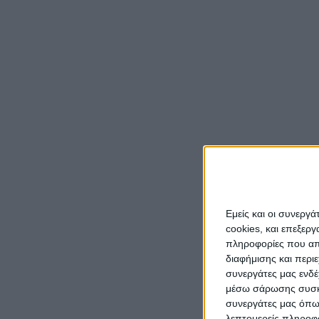
Εμείς και οι συνεργ
cookies, και επεξε
πληροφορίες που απο
διαφήμισης και περι
συνεργάτες μας ενδέ
μέσω σάρωσης συσκευ
συνεργάτες μας όπω
λεπτομερείς πληροφορ