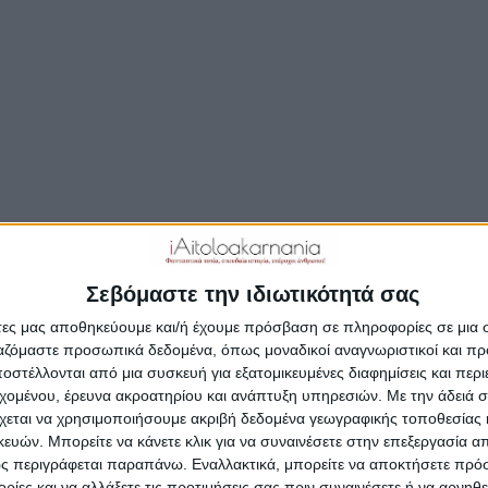
Δημοσιεύτηκε:
6 Ιανουαρίου 2025
Συντάκτης:
Newsroo
Σεβόμαστε την ιδιωτικότητά σας
άτες μας αποθηκεύουμε και/ή έχουμε πρόσβαση σε πληροφορίες σε μια
ργαζόμαστε προσωπικά δεδομένα, όπως μοναδικοί αναγνωριστικοί και 
στέλλονται από μια συσκευή για εξατομικευμένες διαφημίσεις και περ
εχομένου, έρευνα ακροατηρίου και ανάπτυξη υπηρεσιών.
Με την άδειά σα
χεται να χρησιμοποιήσουμε ακριβή δεδομένα γεωγραφικής τοποθεσίας 
ών. Μπορείτε να κάνετε κλικ για να συναινέσετε στην επεξεργασία απ
ς περιγράφεται παραπάνω. Εναλλακτικά, μπορείτε να αποκτήσετε πρό
ίες και να αλλάξετε τις προτιμήσεις σας πριν συναινέσετε ή να αρνηθεί