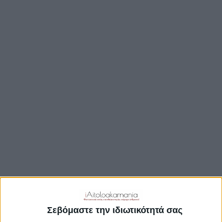
ΒΟΥΛΉ
ΔΉΜΟΙ
ΠΕΡΙΦΈΡΕΙΑ
TRAVEL GUIDE
ΑΞΙΟΘΕΑΤΑ
ΑΡΧΑΙΟΛΟΓΙΚΟΊ ΧΏΡΟΙ
ΚΆΣΤΡΑ
ΓΕΦΎΡΙΑ
ΠΑΡΑΛΊΕΣ
ΛΊΜΝΕΣ
ΓΑΣΤΡΟΝΟΜΙΑ
ΕΞΟΔΟΣ
ΔΡΑΣΤΗΡΙΟΤΗΤΕΣ
Σεβόμαστε την ιδιωτικότητά σας