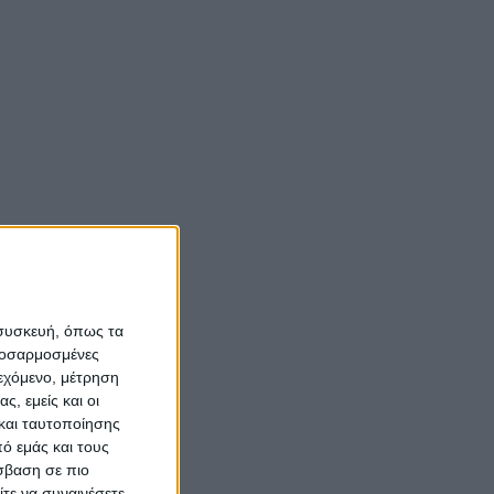
Νίκος Αλιάγας:
«Κληρονόμησα τον
νόστο και την αγάπη
για το Μεσολόγγι»
Σπήλαια
Αιτωλοακαρνανίας:
Ένας άγνωστος
ιστορικός και
αρχαιολογικός
 συσκευή, όπως τα
θησαυρός
προσαρμοσμένες
ιεχόμενο, μέτρηση
ς, εμείς και οι
και ταυτοποίησης
ό εμάς και τους
σβαση σε πιο
τε να συναινέσετε.