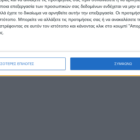
ποια επεξεργασία των προσωπικών σας δεδομένων ενδέχεται να μην απ
λά έχετε το δικαίωμα να αρνηθείτε αυτήν την επεξεργασία. Οι προτιμήσ
ιστότοπο. Μπορείτε να αλλάξετε τις προτιμήσεις σας ή να ανακαλέσετε
στρέφοντας σε αυτόν τον ιστότοπο και κάνοντας κλικ στο κουμπί "Απ
ς.
ΣΣΟΤΕΡΕΣ ΕΠΙΛΟΓΕΣ
ΣΥΜΦΩΝΩ