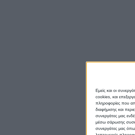
Εμείς και οι συνεργ
cookies, και επεξε
πληροφορίες που απο
διαφήμισης και περι
συνεργάτες μας ενδέ
μέσω σάρωσης συσκευ
συνεργάτες μας όπω
λεπτομερείς πληροφορ