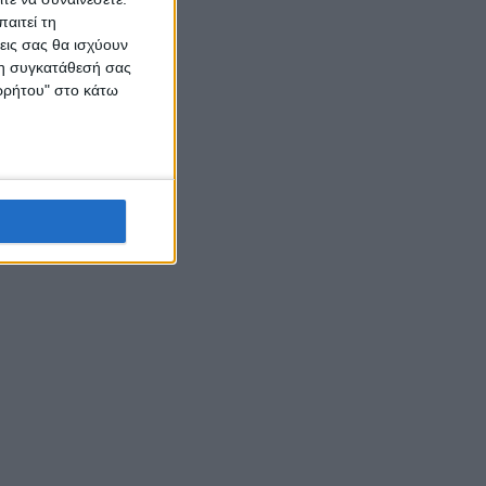
αιτεί τη
εις σας θα ισχύουν
 τη συγκατάθεσή σας
ορρήτου" στο κάτω