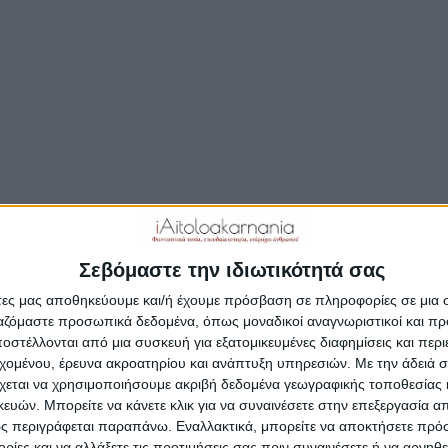
Σεβόμαστε την ιδιωτικότητά σας
άτες μας αποθηκεύουμε και/ή έχουμε πρόσβαση σε πληροφορίες σε μια
ργαζόμαστε προσωπικά δεδομένα, όπως μοναδικοί αναγνωριστικοί και 
στέλλονται από μια συσκευή για εξατομικευμένες διαφημίσεις και περ
εχομένου, έρευνα ακροατηρίου και ανάπτυξη υπηρεσιών.
Με την άδειά σα
χεται να χρησιμοποιήσουμε ακριβή δεδομένα γεωγραφικής τοποθεσίας 
ών. Μπορείτε να κάνετε κλικ για να συναινέσετε στην επεξεργασία απ
ς περιγράφεται παραπάνω. Εναλλακτικά, μπορείτε να αποκτήσετε πρό
ίες και να αλλάξετε τις προτιμήσεις σας πριν συναινέσετε ή να αρνηθεί