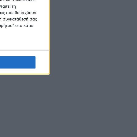
αιτεί τη
εις σας θα ισχύουν
 τη συγκατάθεσή σας
ορρήτου" στο κάτω