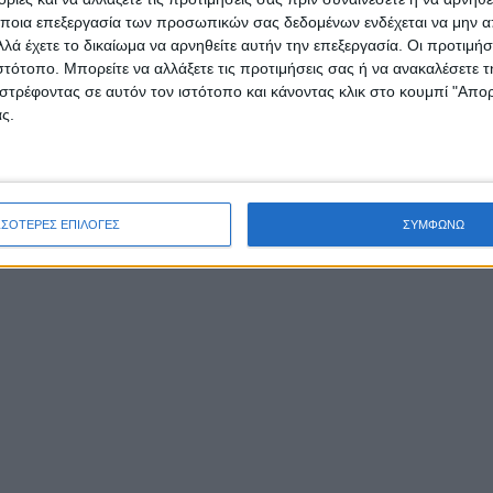
ποια επεξεργασία των προσωπικών σας δεδομένων ενδέχεται να μην απ
λά έχετε το δικαίωμα να αρνηθείτε αυτήν την επεξεργασία. Οι προτιμήσ
ιστότοπο. Μπορείτε να αλλάξετε τις προτιμήσεις σας ή να ανακαλέσετε
στρέφοντας σε αυτόν τον ιστότοπο και κάνοντας κλικ στο κουμπί "Απ
ς.
ΣΣΟΤΕΡΕΣ ΕΠΙΛΟΓΕΣ
ΣΥΜΦΩΝΩ