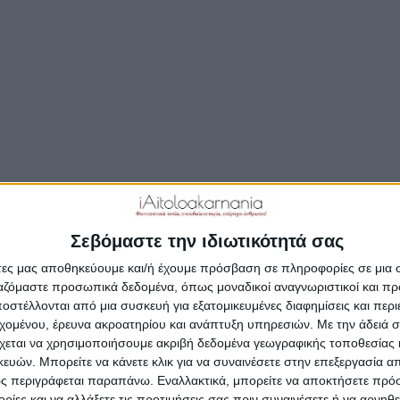
Δημοσιεύτηκε:
21 Ιανουαρίου 2018
Συντάκτης:
Newsro
Σεβόμαστε την ιδιωτικότητά σας
άτες μας αποθηκεύουμε και/ή έχουμε πρόσβαση σε πληροφορίες σε μια
ργαζόμαστε προσωπικά δεδομένα, όπως μοναδικοί αναγνωριστικοί και 
στέλλονται από μια συσκευή για εξατομικευμένες διαφημίσεις και περ
εχομένου, έρευνα ακροατηρίου και ανάπτυξη υπηρεσιών.
Με την άδειά σα
χεται να χρησιμοποιήσουμε ακριβή δεδομένα γεωγραφικής τοποθεσίας 
ών. Μπορείτε να κάνετε κλικ για να συναινέσετε στην επεξεργασία απ
ς περιγράφεται παραπάνω. Εναλλακτικά, μπορείτε να αποκτήσετε πρό
ίες και να αλλάξετε τις προτιμήσεις σας πριν συναινέσετε ή να αρνηθεί