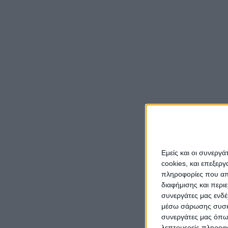
Εμείς και οι συνεργ
cookies, και επεξε
πληροφορίες που απο
διαφήμισης και περι
συνεργάτες μας ενδέ
μέσω σάρωσης συσκευ
συνεργάτες μας όπω
λεπτομερείς πληροφορ