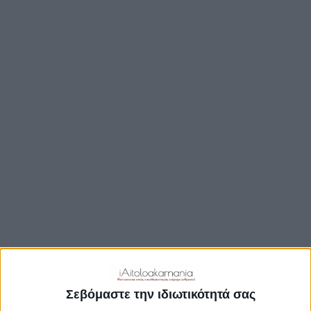
TRAVEL GUIDE
ΑΞΙΟΘΕΑΤΑ
ΑΡΧΑΙΟΛΟΓΙΚΟΊ ΧΏΡΟΙ
ΚΆΣΤΡΑ
ΓΕΦΎΡΙΑ
ΠΑΡΑΛΊΕΣ
ΛΊΜΝΕΣ
ΓΑΣΤΡΟΝΟΜΙΑ
ΕΞΟΔΟΣ
ΔΡΑΣΤΗΡΙΟΤΗΤΕΣ
ΠΡΟΟΡΙΣΜΟΊ
ΟΙΚΟΤΟΥΡΙΣΜΟΣ
Σεβόμαστε την ιδιωτικότητά σας