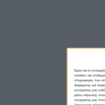
Εμείς και οι συνεργ
cookies, και επεξε
πληροφορίες που απο
διαφήμισης και περι
συνεργάτες μας ενδέ
μέσω σάρωσης συσκευ
συνεργάτες μας όπω
λεπτομερείς πληροφορ