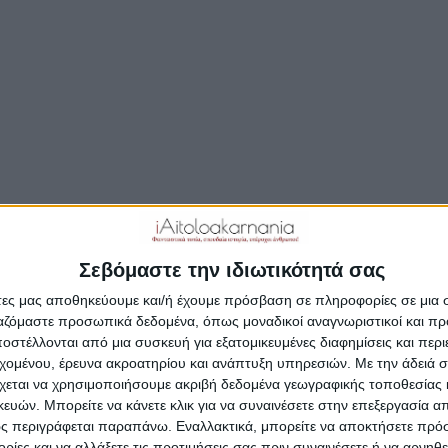
Δημοσιεύτηκε:
27 Αυγούστου 2025
Συντάκτης:
Newsro
Σεβόμαστε την ιδιωτικότητά σας
άτες μας αποθηκεύουμε και/ή έχουμε πρόσβαση σε πληροφορίες σε μια
ργαζόμαστε προσωπικά δεδομένα, όπως μοναδικοί αναγνωριστικοί και 
στέλλονται από μια συσκευή για εξατομικευμένες διαφημίσεις και περ
εχομένου, έρευνα ακροατηρίου και ανάπτυξη υπηρεσιών.
Με την άδειά σα
χεται να χρησιμοποιήσουμε ακριβή δεδομένα γεωγραφικής τοποθεσίας 
ών. Μπορείτε να κάνετε κλικ για να συναινέσετε στην επεξεργασία απ
ς περιγράφεται παραπάνω. Εναλλακτικά, μπορείτε να αποκτήσετε πρό
ίες και να αλλάξετε τις προτιμήσεις σας πριν συναινέσετε ή να αρνηθεί