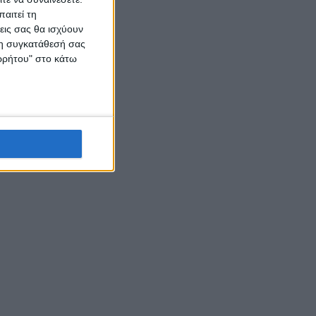
αιτεί τη
εις σας θα ισχύουν
 τη συγκατάθεσή σας
ορρήτου" στο κάτω
ν