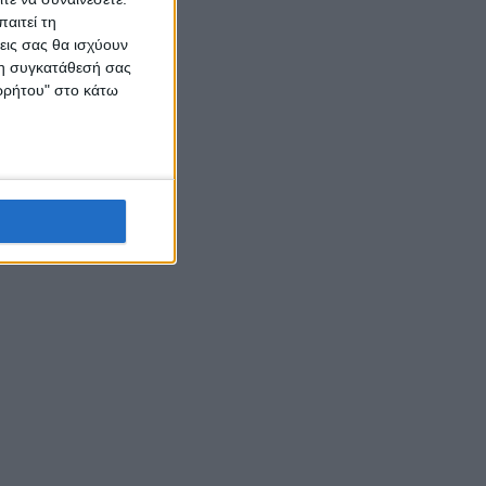
αιτεί τη
εις σας θα ισχύουν
 τη συγκατάθεσή σας
ορρήτου" στο κάτω