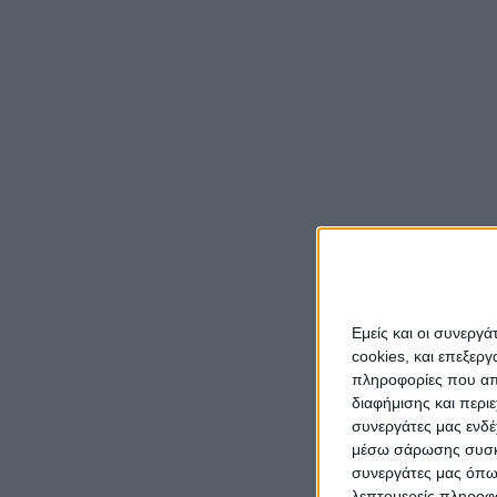
Εμείς και οι συνεργ
cookies, και επεξε
πληροφορίες που απο
διαφήμισης και περι
συνεργάτες μας ενδέ
μέσω σάρωσης συσκευ
συνεργάτες μας όπω
λεπτομερείς πληροφορ