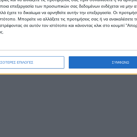
ποια επεξεργασία των προσωπικών σας δεδομένων ενδέχεται να μην απ
λά έχετε το δικαίωμα να αρνηθείτε αυτήν την επεξεργασία. Οι προτιμήσ
ιστότοπο. Μπορείτε να αλλάξετε τις προτιμήσεις σας ή να ανακαλέσετε
στρέφοντας σε αυτόν τον ιστότοπο και κάνοντας κλικ στο κουμπί "Απ
ς.
ΣΣΟΤΕΡΕΣ ΕΠΙΛΟΓΕΣ
ΣΥΜΦΩΝΩ