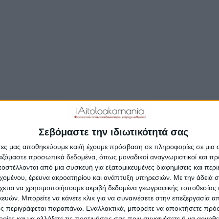
Δημοσιεύτηκε:
4 Ιουνίου 2018
Συντάκτης:
Newsroom
Σεβόμαστε την ιδιωτικότητά σας
άτες μας αποθηκεύουμε και/ή έχουμε πρόσβαση σε πληροφορίες σε μια
ργαζόμαστε προσωπικά δεδομένα, όπως μοναδικοί αναγνωριστικοί και 
στέλλονται από μια συσκευή για εξατομικευμένες διαφημίσεις και περ
εχομένου, έρευνα ακροατηρίου και ανάπτυξη υπηρεσιών.
Με την άδειά σα
χεται να χρησιμοποιήσουμε ακριβή δεδομένα γεωγραφικής τοποθεσίας 
ών. Μπορείτε να κάνετε κλικ για να συναινέσετε στην επεξεργασία απ
ς περιγράφεται παραπάνω. Εναλλακτικά, μπορείτε να αποκτήσετε πρό
ίες και να αλλάξετε τις προτιμήσεις σας πριν συναινέσετε ή να αρνηθεί