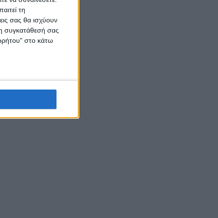
αιτεί τη
εις σας θα ισχύουν
 τη συγκατάθεσή σας
ορρήτου" στο κάτω