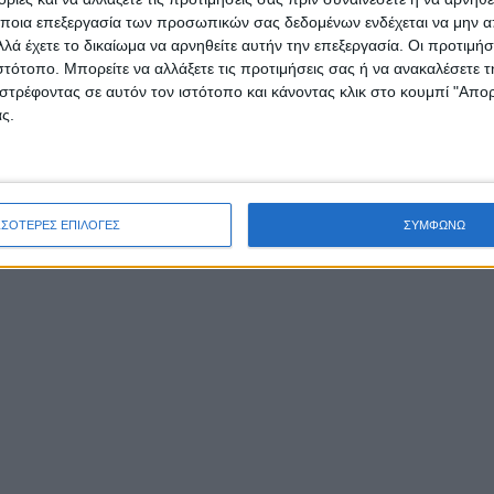
ποια επεξεργασία των προσωπικών σας δεδομένων ενδέχεται να μην απ
λά έχετε το δικαίωμα να αρνηθείτε αυτήν την επεξεργασία. Οι προτιμήσ
ιστότοπο. Μπορείτε να αλλάξετε τις προτιμήσεις σας ή να ανακαλέσετε
στρέφοντας σε αυτόν τον ιστότοπο και κάνοντας κλικ στο κουμπί "Απ
ς.
ΣΣΟΤΕΡΕΣ ΕΠΙΛΟΓΕΣ
ΣΥΜΦΩΝΩ