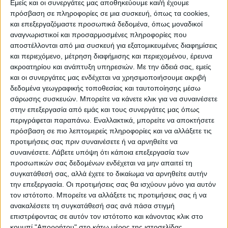
ΠΡΟΟΡΙΣΜΟΊ
ΟΙΚΟΤΟΥΡΙΣΜΟΣ
Εμείς και οι συνεργάτες μας αποθηκεύουμε και/ή έχουμε
πρόσβαση σε πληροφορίες σε μια συσκευή, όπως τα cookies,
και επεξεργαζόμαστε προσωπικά δεδομένα, όπως μοναδικοί
αναγνωριστικοί και προσαρμοσμένες πληροφορίες που
ΠΟΛΙΤΙΣΜΌΣ
αποστέλλονται από μια συσκευή για εξατομικευμένες διαφημίσεις
και περιεχόμενο, μέτρηση διαφήμισης και περιεχομένου, έρευνα
ακροατηρίου και ανάπτυξη υπηρεσιών.
Με την άδειά σας, εμείς
ΕΚΔΗΛΩΣΕΙΣ
ΜΟΥΣΙΚΗ
ΔΙΑΚΡΙΣΕΙΣ
και οι συνεργάτες μας ενδέχεται να χρησιμοποιήσουμε ακριβή
δεδομένα γεωγραφικής τοποθεσίας και ταυτοποίησης μέσω
σάρωσης συσκευών. Μπορείτε να κάνετε κλικ για να συναινέσετε
στην επεξεργασία από εμάς και τους συνεργάτες μας όπως
ΕΘΙΜΑ
ΒΙΒΛΙΟ
περιγράφεται παραπάνω. Εναλλακτικά, μπορείτε να αποκτήσετε
πρόσβαση σε πιο λεπτομερείς πληροφορίες και να αλλάξετε τις
προτιμήσεις σας πριν συναινέσετε ή να αρνηθείτε να
συναινέσετε.
Λάβετε υπόψη ότι κάποια επεξεργασία των
ΙΣΤΟΡΊΑ
ΑΠΌΨΕΙΣ
ΠΡΌΣΩΠΑ
ΣΥΝΕΝΤΕΎΞΕΙΣ
|
προσωπικών σας δεδομένων ενδέχεται να μην απαιτεί τη
συγκατάθεσή σας, αλλά έχετε το δικαίωμα να αρνηθείτε αυτήν
την επεξεργασία. Οι προτιμήσεις σας θα ισχύουν μόνο για αυτόν
ΚΑΤΆΛΟΓΟΣ ΕΠΑΓΓΕΛΜΑΤΙΏΝ
τον ιστότοπο. Μπορείτε να αλλάξετε τις προτιμήσεις σας ή να
ανακαλέσετε τη συγκατάθεσή σας ανά πάσα στιγμή
επιστρέφοντας σε αυτόν τον ιστότοπο και κάνοντας κλικ στο
κουμπί "Απορρήτου" στο κάτω μέρος της ιστοσελίδας.