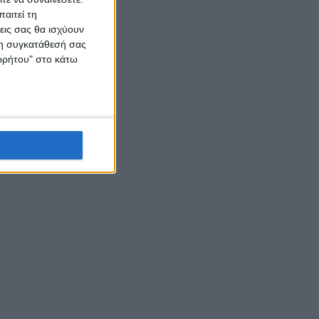
αιτεί τη
εις σας θα ισχύουν
 τη συγκατάθεσή σας
ορρήτου" στο κάτω