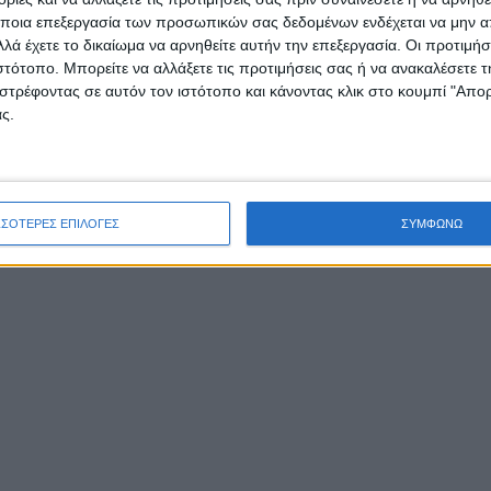
ποια επεξεργασία των προσωπικών σας δεδομένων ενδέχεται να μην απ
λά έχετε το δικαίωμα να αρνηθείτε αυτήν την επεξεργασία. Οι προτιμήσ
ιστότοπο. Μπορείτε να αλλάξετε τις προτιμήσεις σας ή να ανακαλέσετε
στρέφοντας σε αυτόν τον ιστότοπο και κάνοντας κλικ στο κουμπί "Απ
ς.
ΣΣΟΤΕΡΕΣ ΕΠΙΛΟΓΕΣ
ΣΥΜΦΩΝΩ