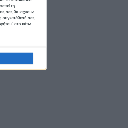
αιτεί τη
εις σας θα ισχύουν
 τη συγκατάθεσή σας
ορρήτου" στο κάτω