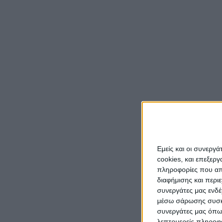
άρ
Εμείς και οι συνεργ
cookies, και επεξε
πληροφορίες που απο
διαφήμισης και περι
συνεργάτες μας ενδέ
μέσω σάρωσης συσκευ
συνεργάτες μας όπω
λεπτομερείς πληροφορ