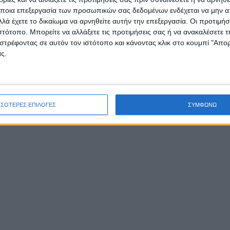
ποια επεξεργασία των προσωπικών σας δεδομένων ενδέχεται να μην απ
λά έχετε το δικαίωμα να αρνηθείτε αυτήν την επεξεργασία. Οι προτιμήσ
ιστότοπο. Μπορείτε να αλλάξετε τις προτιμήσεις σας ή να ανακαλέσετε
στρέφοντας σε αυτόν τον ιστότοπο και κάνοντας κλικ στο κουμπί "Απ
ς.
ΣΣΟΤΕΡΕΣ ΕΠΙΛΟΓΕΣ
ΣΥΜΦΩΝΩ