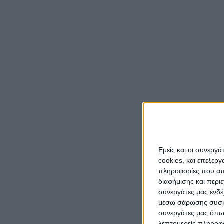
Εμείς και οι συνεργ
cookies, και επεξε
πληροφορίες που απο
διαφήμισης και περι
συνεργάτες μας ενδέ
μέσω σάρωσης συσκευ
συνεργάτες μας όπω
λεπτομερείς πληροφορ