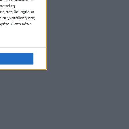
αιτεί τη
εις σας θα ισχύουν
 τη συγκατάθεσή σας
ορρήτου" στο κάτω