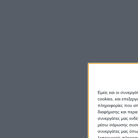
Εμείς και οι συνεργ
cookies, και επεξε
πληροφορίες που απο
διαφήμισης και περι
συνεργάτες μας ενδέ
μέσω σάρωσης συσκευ
συνεργάτες μας όπω
λεπτομερείς πληροφορ