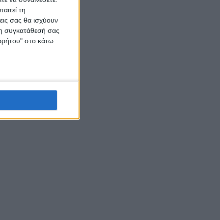
αιτεί τη
εις σας θα ισχύουν
 τη συγκατάθεσή σας
ορρήτου" στο κάτω