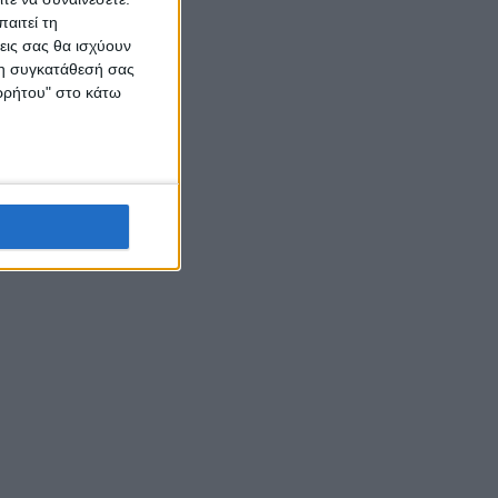
αιτεί τη
εις σας θα ισχύουν
 τη συγκατάθεσή σας
ορρήτου" στο κάτω