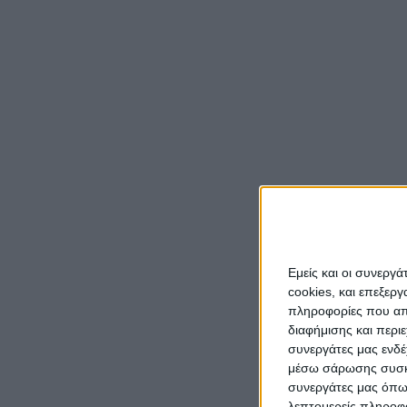
Εμείς και οι συνεργ
cookies, και επεξε
πληροφορίες που απο
διαφήμισης και περι
συνεργάτες μας ενδέ
μέσω σάρωσης συσκευ
συνεργάτες μας όπω
λεπτομερείς πληροφορ