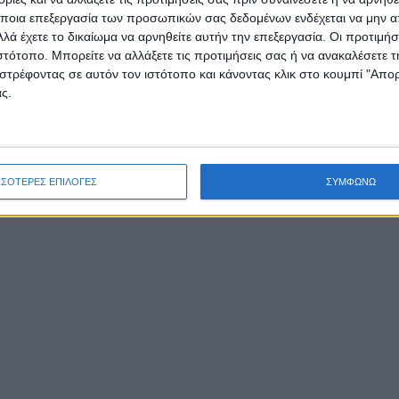
ποια επεξεργασία των προσωπικών σας δεδομένων ενδέχεται να μην απ
λά έχετε το δικαίωμα να αρνηθείτε αυτήν την επεξεργασία. Οι προτιμήσ
ιστότοπο. Μπορείτε να αλλάξετε τις προτιμήσεις σας ή να ανακαλέσετε
στρέφοντας σε αυτόν τον ιστότοπο και κάνοντας κλικ στο κουμπί "Απ
ς.
ΣΣΟΤΕΡΕΣ ΕΠΙΛΟΓΕΣ
ΣΥΜΦΩΝΩ