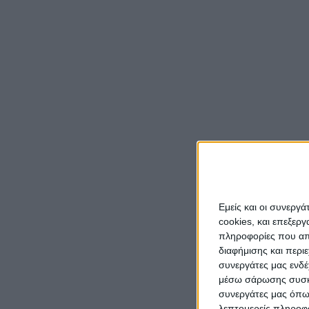
Εμείς και οι συνεργ
cookies, και επεξε
πληροφορίες που απο
διαφήμισης και περι
συνεργάτες μας ενδέ
μέσω σάρωσης συσκευ
συνεργάτες μας όπω
λεπτομερείς πληροφορ