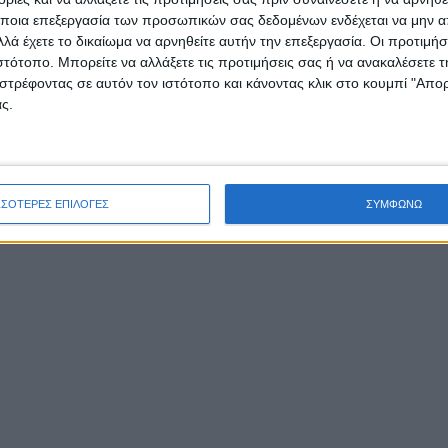
ποια επεξεργασία των προσωπικών σας δεδομένων ενδέχεται να μην απ
λά έχετε το δικαίωμα να αρνηθείτε αυτήν την επεξεργασία. Οι προτιμήσ
ιστότοπο. Μπορείτε να αλλάξετε τις προτιμήσεις σας ή να ανακαλέσετε
στρέφοντας σε αυτόν τον ιστότοπο και κάνοντας κλικ στο κουμπί "Απ
ς.
ΣΣΟΤΕΡΕΣ ΕΠΙΛΟΓΕΣ
ΣΥΜΦΩΝΩ