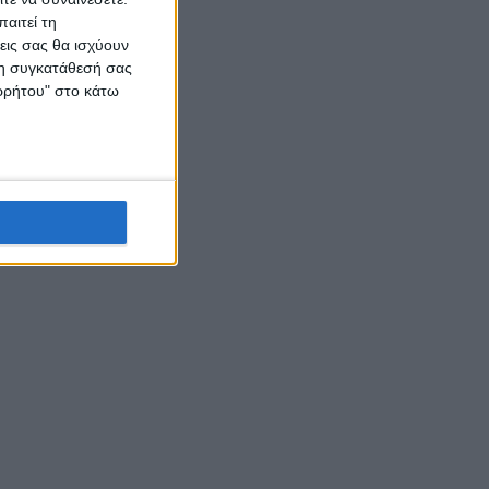
αιτεί τη
εις σας θα ισχύουν
 τη συγκατάθεσή σας
ορρήτου" στο κάτω