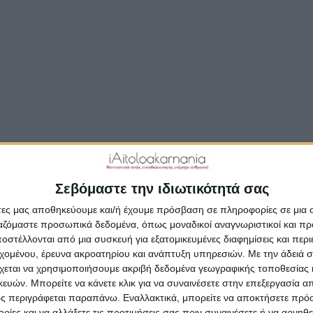
Σεβόμαστε την ιδιωτικότητά σας
άτες μας αποθηκεύουμε και/ή έχουμε πρόσβαση σε πληροφορίες σε μια
ργαζόμαστε προσωπικά δεδομένα, όπως μοναδικοί αναγνωριστικοί και 
στέλλονται από μια συσκευή για εξατομικευμένες διαφημίσεις και περ
εχομένου, έρευνα ακροατηρίου και ανάπτυξη υπηρεσιών.
Με την άδειά σα
χεται να χρησιμοποιήσουμε ακριβή δεδομένα γεωγραφικής τοποθεσίας 
ών. Μπορείτε να κάνετε κλικ για να συναινέσετε στην επεξεργασία απ
ς περιγράφεται παραπάνω. Εναλλακτικά, μπορείτε να αποκτήσετε πρό
ίες και να αλλάξετε τις προτιμήσεις σας πριν συναινέσετε ή να αρνηθεί