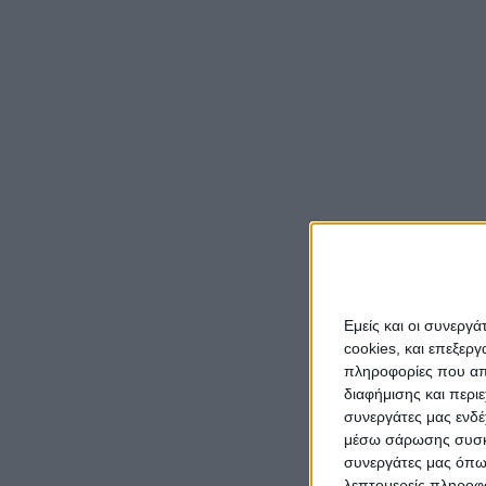
Εμείς και οι συνεργ
cookies, και επεξε
πληροφορίες που απο
διαφήμισης και περι
συνεργάτες μας ενδέ
μέσω σάρωσης συσκευ
συνεργάτες μας όπω
λεπτομερείς πληροφορ