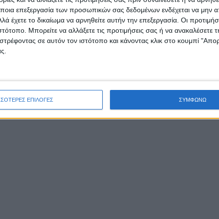
ποια επεξεργασία των προσωπικών σας δεδομένων ενδέχεται να μην απ
λά έχετε το δικαίωμα να αρνηθείτε αυτήν την επεξεργασία. Οι προτιμήσ
ιστότοπο. Μπορείτε να αλλάξετε τις προτιμήσεις σας ή να ανακαλέσετε
στρέφοντας σε αυτόν τον ιστότοπο και κάνοντας κλικ στο κουμπί "Απ
ς.
ΣΣΟΤΕΡΕΣ ΕΠΙΛΟΓΕΣ
ΣΥΜΦΩΝΩ