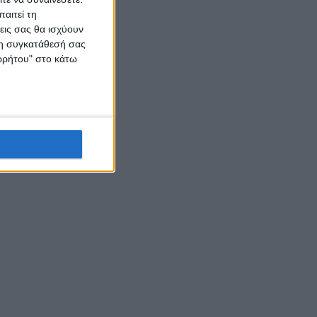
αιτεί τη
εις σας θα ισχύουν
 τη συγκατάθεσή σας
ορρήτου" στο κάτω