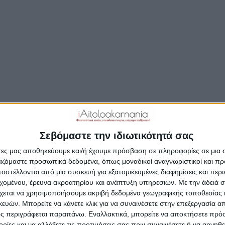
Δημοσιεύτηκε:
27 Δεκεμβρίου 2019
Συντάκτης:
Newsr
Σεβόμαστε την ιδιωτικότητά σας
άτες μας αποθηκεύουμε και/ή έχουμε πρόσβαση σε πληροφορίες σε μια
ργαζόμαστε προσωπικά δεδομένα, όπως μοναδικοί αναγνωριστικοί και 
στέλλονται από μια συσκευή για εξατομικευμένες διαφημίσεις και περ
εχομένου, έρευνα ακροατηρίου και ανάπτυξη υπηρεσιών.
Με την άδειά σα
χεται να χρησιμοποιήσουμε ακριβή δεδομένα γεωγραφικής τοποθεσίας 
ών. Μπορείτε να κάνετε κλικ για να συναινέσετε στην επεξεργασία απ
ς περιγράφεται παραπάνω. Εναλλακτικά, μπορείτε να αποκτήσετε πρό
ίες και να αλλάξετε τις προτιμήσεις σας πριν συναινέσετε ή να αρνηθεί