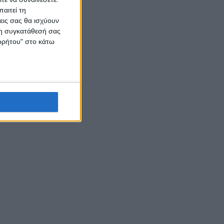
αιτεί τη
εις σας θα ισχύουν
 τη συγκατάθεσή σας
ορρήτου" στο κάτω
ν τεθεί
ομικών