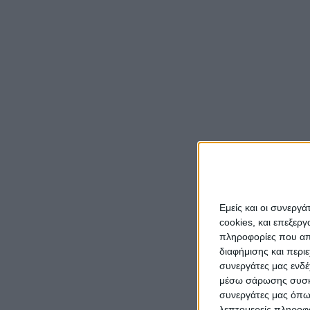
Εμείς και οι συνεργ
cookies, και επεξε
πληροφορίες που απο
διαφήμισης και περι
συνεργάτες μας ενδέ
μέσω σάρωσης συσκευ
συνεργάτες μας όπω
λεπτομερείς πληροφορ