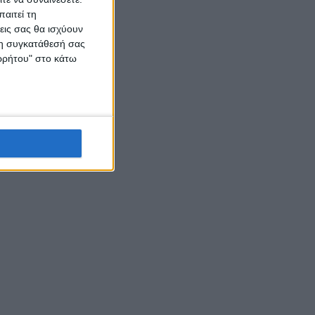
αιτεί τη
εις σας θα ισχύουν
 τη συγκατάθεσή σας
ορρήτου" στο κάτω