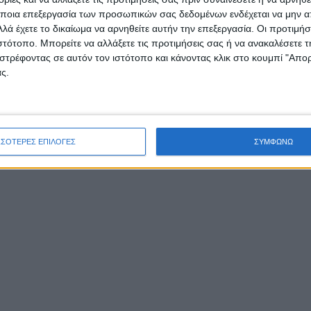
ποια επεξεργασία των προσωπικών σας δεδομένων ενδέχεται να μην απ
λά έχετε το δικαίωμα να αρνηθείτε αυτήν την επεξεργασία. Οι προτιμήσ
ιστότοπο. Μπορείτε να αλλάξετε τις προτιμήσεις σας ή να ανακαλέσετε
στρέφοντας σε αυτόν τον ιστότοπο και κάνοντας κλικ στο κουμπί "Απ
ς.
ΣΣΟΤΕΡΕΣ ΕΠΙΛΟΓΕΣ
ΣΥΜΦΩΝΩ